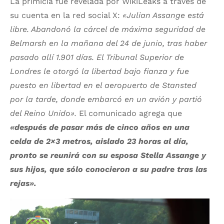
La primicia fue revelada por WikiLeaks a través de
su cuenta en la red social X:
«Julian Assange está
libre. Abandonó la cárcel de máxima seguridad de
Belmarsh en la mañana del 24 de junio, tras haber
pasado allí 1.901 días. El Tribunal Superior de
Londres le otorgó la libertad bajo fianza y fue
puesto en libertad en el aeropuerto de Stansted
por la tarde, donde embarcó en un avión y partió
del Reino Unido».
El comunicado agrega que
«después de pasar más de cinco años en una
celda de 2×3 metros, aislado 23 horas al día,
pronto se reunirá con su esposa Stella Assange y
sus hijos, que sólo conocieron a su padre tras las
rejas».
Reproductor
de