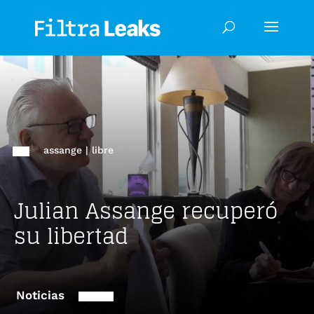
assange
|
libre
Julian Assange recuperó
su libertad
Noticias