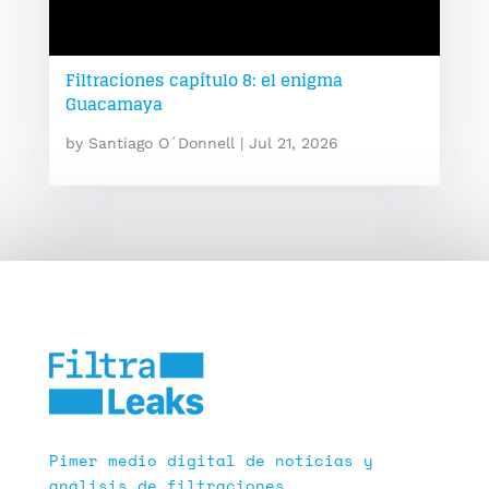
Filtraciones capítulo 8: el enigma
Guacamaya
by
Santiago O´Donnell
|
Jul 21, 2026
Pimer medio digital de noticias y
análisis de filtraciones