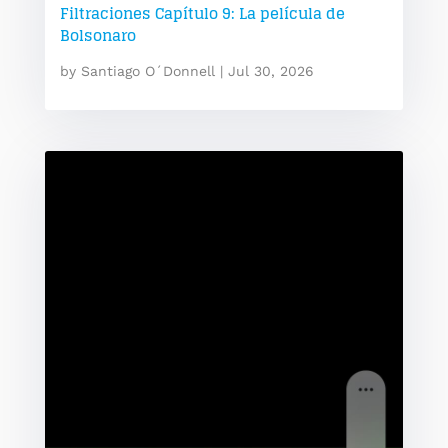
Filtraciones Capítulo 9: La película de
Bolsonaro
by
Santiago O´Donnell
|
Jul 30, 2026