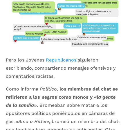
Pero los Jóvenes
Republicanos
siguieron
escribiendo, compartiendo mensajes ofensivos y
comentarios racistas.
Como informa
Político
,
los miembros del chat se
refirieron a los negros como monos y
«la gente
de la sandía»
.
Bromeaban sobre matar a los
opositores políticos poniéndolos en cámaras de
gas.
«Amo a Hitler»
, bromeó un miembro del chat,
que también hizo comentarios antisemitas. Otro