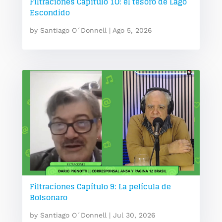
Filtraciones Capítulo 1O: el tesoro de Lago
Escondido
by
Santiago O´Donnell
|
Ago 5, 2026
Filtraciones Capítulo 9: La película de
Bolsonaro
by
Santiago O´Donnell
|
Jul 30, 2026