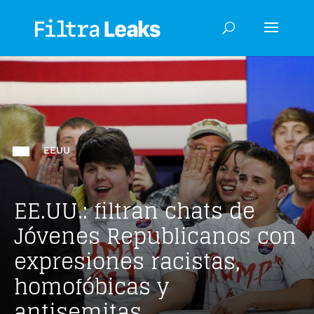
EEUU
EE.UU.: filtran chats de
Jóvenes Republicanos con
expresiones racistas,
homofóbicas y
antisemitas