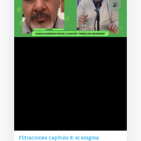
Filtraciones capítulo 8: el enigma