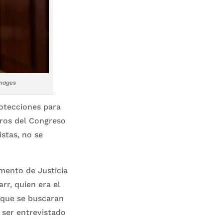
Images
rotecciones para
bros del Congreso
istas, no se
amento de Justicia
rr, quien era el
 que se buscaran
a ser entrevistado