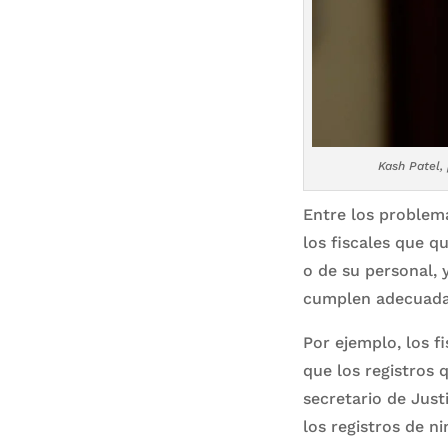
Kash Patel,
Entre los problema
los fiscales que q
o de su personal, 
cumplen adecuad
Por ejemplo, los f
que los registros 
secretario de Jus
los registros de n