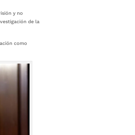
isión y no
vestigación de la
mación como