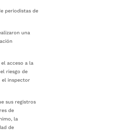
e periodistas de
ealizaron una
ación
el acceso a la
el riesgo de
 el inspector
e sus registros
res de
nimo, la
dad de