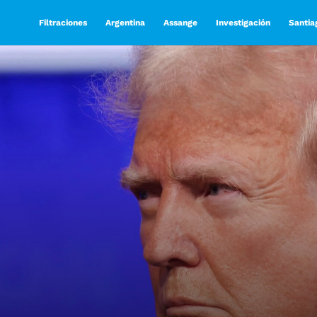
Filtraciones
Argentina
Assange
Investigación
Santia