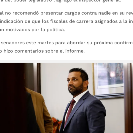
al no recomendó presentar cargos contra nadie en su rev
ndicación de que los fiscales de carrera asignados a la in
an motivados por la política.
n senadores este martes para abordar su próxima confir
no hizo comentarios sobre el informe.