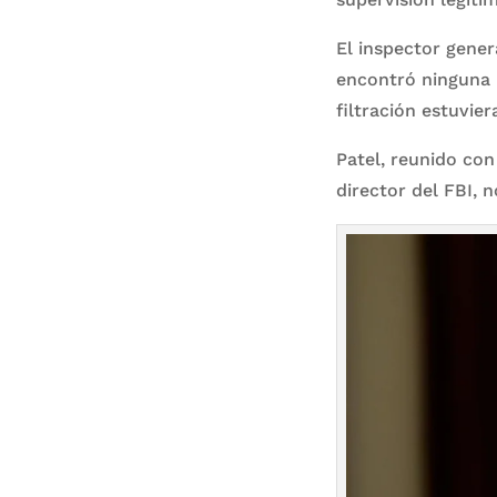
El inspector gener
encontró ninguna i
filtración estuvier
Patel, reunido co
director del FBI, 