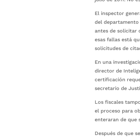
El inspector gener
del departamento 
antes de solicitar 
esas fallas está q
solicitudes de cita
En una investigació
director de Intelig
certificación requ
secretario de Justi
Los fiscales tampo
el proceso para ob
enteraran de que s
Después de que se 