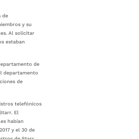
s de
miembros y su
. Al solicitar
ros estaban
 Departamento de
del departamento
ciones de
stros telefónicos
tarr. El
les habían
2017 y el 30 de
stros de Starr.