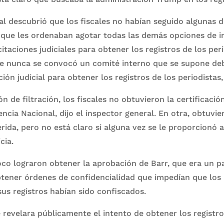
al descubrió que los fiscales no habían seguido algunas de
que les ordenaban agotar todas las demás opciones de i
citaciones judiciales para obtener los registros de los per
ue nunca se convocó un comité interno que se supone deb
ción judicial para obtener los registros de los periodistas,
n de filtración, los fiscales no obtuvieron la certificació
encia Nacional, dijo el inspector general. En otra, obtuvie
erida, pero no está claro si alguna vez se le proporcionó 
cia.
co lograron obtener la aprobación de Barr, que era un p
tener órdenes de confidencialidad que impedían que los 
us registros habían sido confiscados.
revelara públicamente el intento de obtener los registros