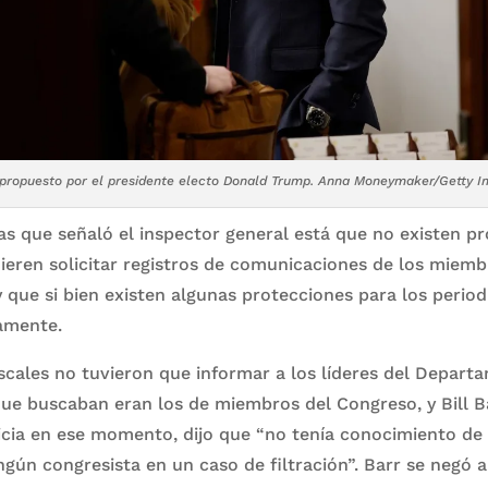
 propuesto por el presidente electo Donald Trump. Anna Moneymaker/Getty 
s que señaló el inspector general está que no existen p
uieren solicitar registros de comunicaciones de los miem
y que si bien existen algunas protecciones para los period
amente.
iscales no tuvieron que informar a los líderes del Depart
que buscaban eran los de miembros del Congreso, y Bill Ba
ticia en ese momento, dijo que “no tenía conocimiento de
ingún congresista en un caso de filtración”. Barr se negó 