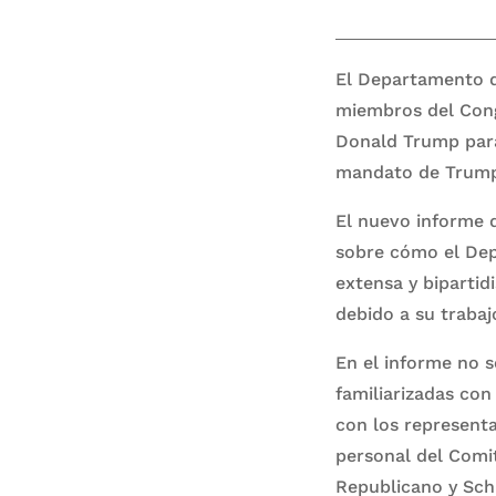
El Departamento de
miembros del Congr
Donald Trump para 
mandato de Trump
El nuevo informe d
sobre cómo el Depa
extensa y bipartid
debido a su trabaj
En el informe no 
familiarizadas con
con los represent
personal del Comit
Republicano y Schi