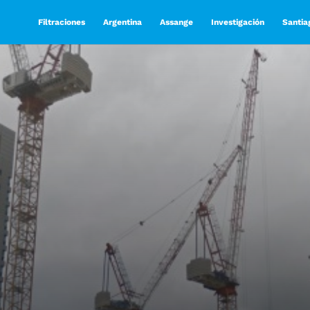
Filtraciones
Argentina
Assange
Investigación
Santia