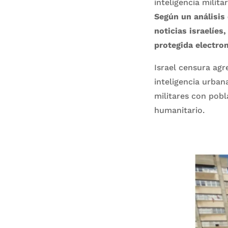
inteligencia milit
Según un análisis
noticias israelíes
protegida electro
Israel censura agr
inteligencia urban
militares con pobl
humanitario.