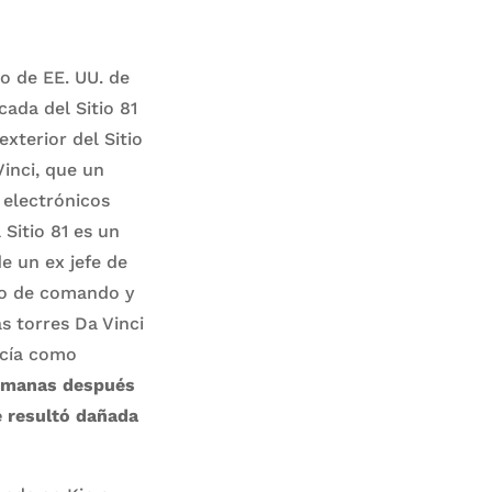
to de EE. UU. de
cada del Sitio 81
exterior del Sitio
inci, que un
 electrónicos
 Sitio 81 es un
e un ex jefe de
odo de comando y
s torres Da Vinci
ocía como
semanas después
e resultó dañada