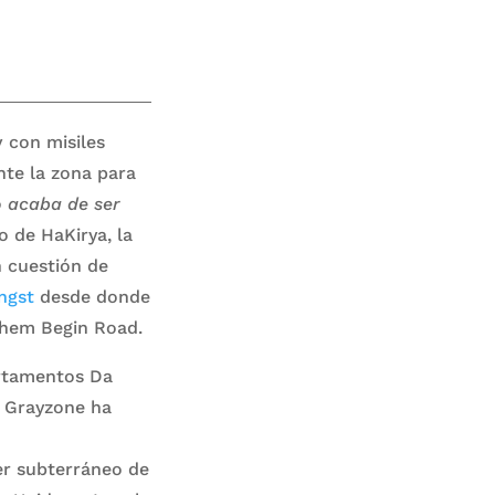
v con misiles
nte la zona para
o acaba de ser
o de HaKirya, la
n cuestión de
ingst
desde donde
chem Begin Road.
rtamentos Da
. Grayzone ha
er subterráneo de