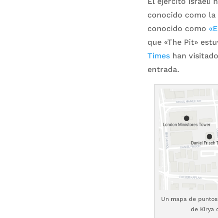
El ejército israel
conocido como la
conocido como
«E
que «The Pit» estu
Times
han visitado
entrada.
Un mapa de puntos d
de Kirya 