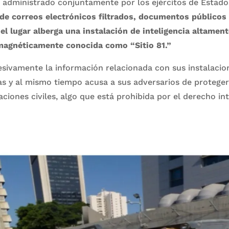
ar administrado conjuntamente por los ejércitos de Estados
 de correos electrónicos filtrados, documentos públicos
, el lugar alberga una instalación de inteligencia altamen
magnéticamente conocida como “Sitio 81.”
esivamente la información relacionada con sus instalacion
as y al mismo tiempo acusa a sus adversarios de proteger
aciones civiles, algo que está prohibida por el derecho in