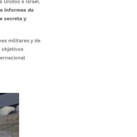
 Unidos e Israel.
 e informes de
te secreta y
es militares y de
 objetivos
ternacional