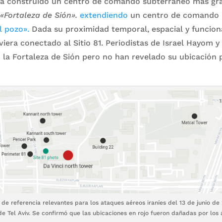
í ha construido un centro de comando subterráneo más gr
«Fortaleza de Sión».
extendiendo
un centro de comando 
l pozo».
Dada su proximidad temporal, espacial y funciona
viera conectado al Sitio 81. Periodistas de Israel Hayom y
 la Fortaleza de Sión pero no han revelado su ubicación p
e referencia relevantes para los ataques aéreos iraníes del 13 de junio de 
de Tel Aviv. Se confirmó que las ubicaciones en rojo fueron dañadas por los 