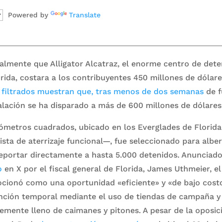
Powered by
Translate
almente que Alligator Alcatraz, el enorme centro de det
rida, costara a los contribuyentes 450 millones de dólare
filtrados muestran que, tras menos de
dos semanas
de f
talación se ha disparado a más de 600 millones de dólares
lómetros cuadrados, ubicado en los Everglades de Florida
ta de aterrizaje funcional—, fue seleccionado para alberg
eportar directamente a hasta 5.000 detenidos. Anunciado
o
en X por el fiscal general de Florida, James Uthmeier, el 
cionó como una oportunidad «eficiente» y «de bajo costo
nción temporal mediante el uso de tiendas de campaña y 
emente lleno de caimanes y pitones. A pesar de la oposici