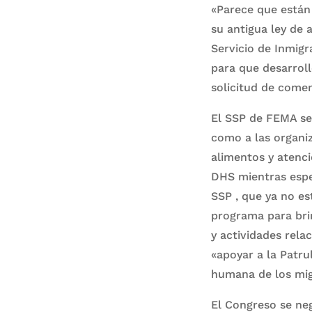
«Parece que están
su antigua ley de
Servicio de Inmigr
para que desarrol
solicitud de come
El SSP de FEMA s
como a las organiz
alimentos y atenci
DHS mientras esper
SSP , que ya no es
programa para brin
y actividades rela
«apoyar a la Patru
humana de los mig
El Congreso se neg