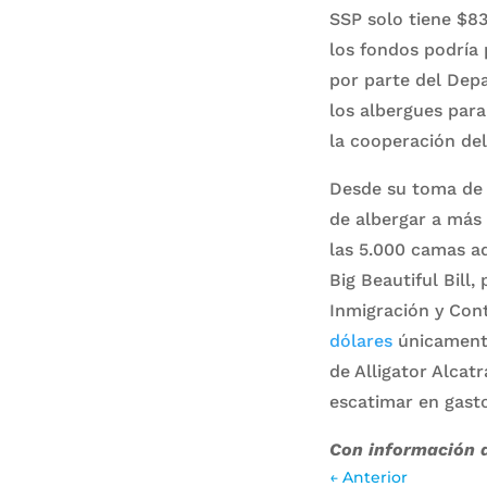
SSP solo tiene $83
los fondos podría 
por parte del Dep
los albergues para
la cooperación de
Desde su toma de 
de albergar a más 
las 5.000 camas ad
Big Beautiful Bill
Inmigración y Con
dólares
únicamente 
de Alligator Alcat
escatimar en gasto
Con información 
←
Anterior