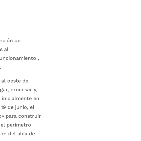
ención de
s al
uncionamiento ,
.
 al oeste de
ar, procesar y,
 inicialmente en
19 de junio, el
» para construir
el perímetro
ón del alcalde