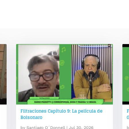
Filtraciones Capítulo 9: La película de
F
Bolsonaro
by
Santiago O´Donnell
|
Jul 30, 2026