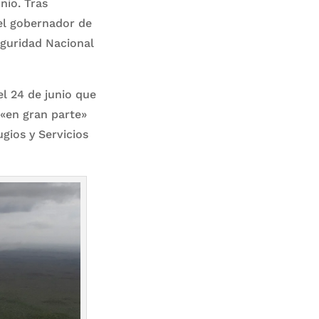
unio. Tras
 el gobernador de
eguridad Nacional
l 24 de junio que
 «en gran parte»
gios y Servicios