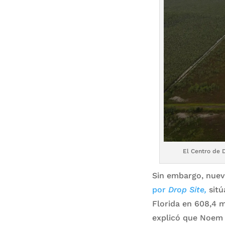
El Centro de D
Sin embargo, nuev
por
Drop Site,
sitú
Florida en 608,4 m
explicó que Noem 