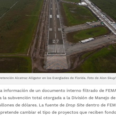
etención Alcatraz Alligator en los Everglades de Florida. Foto de Alon Skuy
a información de un documento interno filtrado de FEM
a la subvención total otorgada a la División de Manejo d
illones de dólares. La fuente de
Drop Site
dentro de FEM
pretende cambiar el tipo de proyectos que reciben fondo