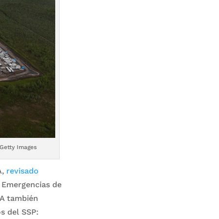
/Getty Images
A,
revisado
e Emergencias de
A también
s del SSP: