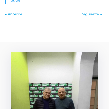
2024
←
Anterior
Siguiente
→