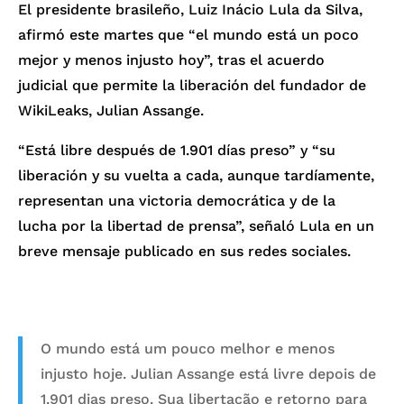
El presidente brasileño, Luiz Inácio Lula da Silva,
afirmó este martes que “el mundo está un poco
mejor y menos injusto hoy”, tras el acuerdo
judicial que permite la liberación del fundador de
WikiLeaks, Julian Assange.
“Está libre después de 1.901 días preso” y “su
liberación y su vuelta a cada, aunque tardíamente,
representan una victoria democrática y de la
lucha por la libertad de prensa”, señaló Lula en un
breve mensaje publicado en sus redes sociales.
O mundo está um pouco melhor e menos
injusto hoje. Julian Assange está livre depois de
1.901 dias preso. Sua libertação e retorno para