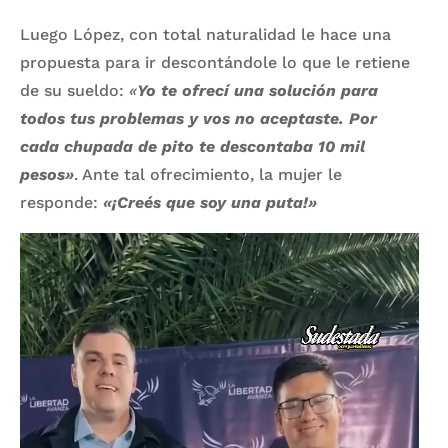
Luego López, con total naturalidad le hace una
propuesta para ir descontándole lo que le retiene
de su sueldo:
«
Yo te ofrecí una solución para
todos tus problemas y vos no aceptaste. Por
cada chupada de pito te descontaba 10 mil
pesos»
. Ante tal ofrecimiento, la mujer le
responde:
«¡Creés que soy una puta!»
Reproductor
de
vídeo