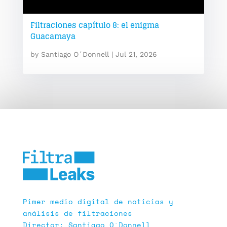
Filtraciones capítulo 8: el enigma
Guacamaya
by
Santiago O´Donnell
|
Jul 21, 2026
Pimer medio digital de noticias y
análisis de filtraciones
Director: Santiago O´Donnell