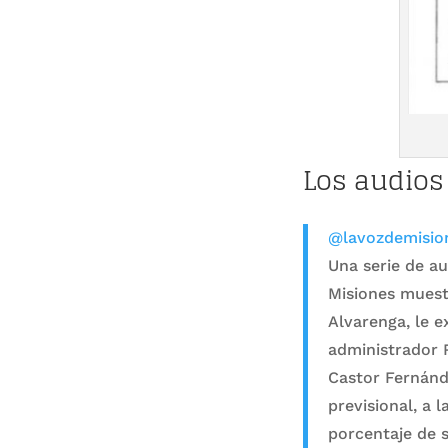
Los audios 
@lavozdemisio
Una serie de au
Misiones muestr
Alvarenga, le e
administrador R
Castor Fernánd
previsional, a 
porcentaje de s