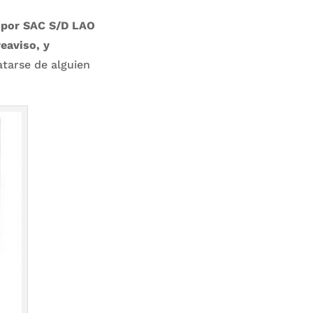
 por SAC S/D LAO
eaviso, y
atarse de alguien