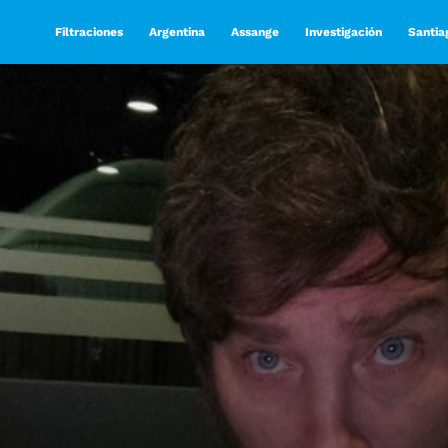
Filtraciones
Argentina
Assange
Investigación
Santia