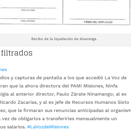
Recibo de la liquidación de Alvarenga.
filtrados
nes
dios y capturas de pantalla a los que accedió La Voz de
an que la ahora directora del PAMI Misiones, Ninfa
xigía al anterior director, Paulo Zárate Ninamango; al ex
icardo Zacarías, y al ex jefe de Recursos Humanos Sixto
ez, que le firmaran sus renuncias anticipadas al organis
la vez de obligarlos a transferirles mensualmente un
us salarios.
#LaVozdeMisiones