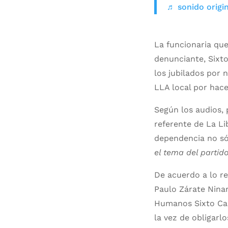
♬ sonido origin
La funcionaria que
denunciante, Sixto
los jubilados por 
LLA local por hacer
Según los audios, 
referente de La Li
dependencia no sól
el tema del partido
De acuerdo a lo rel
Paulo Zárate Ninam
Humanos Sixto Cas
la vez de obligarl