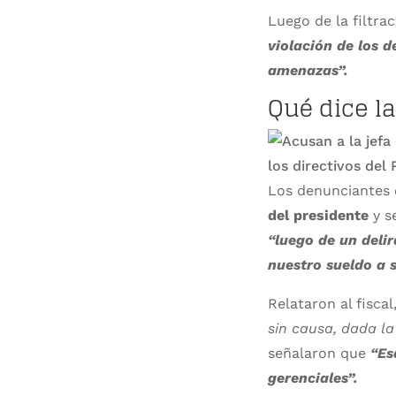
Luego de la filtra
violación de los d
amenazas”.
Qué dice l
Los denunciantes
del presidente
y se
“luego de un delir
nuestro sueldo a s
Relataron al fisca
sin causa, dada la
señalaron que
“Es
gerenciales”.