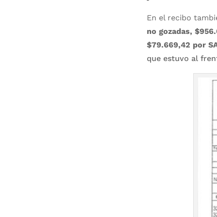
En el recibo tambi
no gozadas, $956.
$79.669,42 por SA
que estuvo al fren