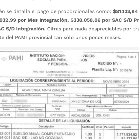
én se detalla el pago de proporcionales como:
$81.133,94
032,99 por Mes Integración, $338.058,06 por SAC S/D Pr
C S/D Integración.
Cifras para nada despreciables por tr
te del PAMI provincial tan sólo unos pocos meses.