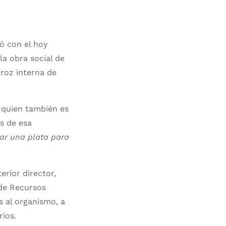
ó con el hoy
la obra social de
eroz interna de
, quien también es
os de esa
ar una plata para
terior director,
 de Recursos
 al organismo, a
rios.