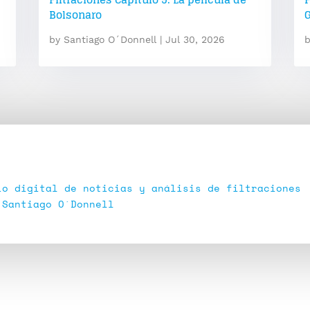
Bolsonaro
by
Santiago O´Donnell
|
Jul 30, 2026
io digital de noticias y análisis de filtraciones
 Santiago O´Donnell