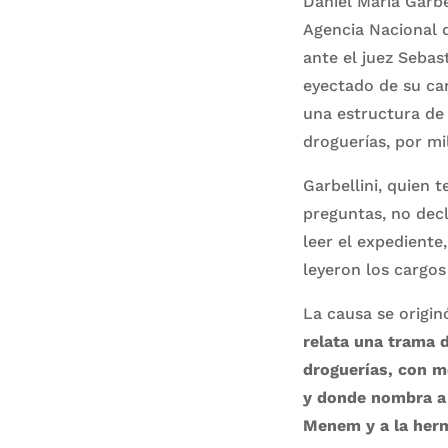
Daniel María Garbe
Agencia Nacional 
ante el juez Sebast
eyectado de su ca
una estructura de
droguerías, por mi
Garbellini, quien 
preguntas, no dec
leer el expediente
leyeron los cargos
La causa se origin
relata una trama 
droguerías, con m
y donde nombra a 
Menem y a la herm