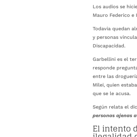
Los audios se hici
Mauro Federico e I
Todavia quedan al
y personas vincula
Discapacidad.
Garbellini es el t
responde preguntas
entre las droguerí
Milei, quien estaba
que se le acusa.
Según relata el di
personas ajenas a
El intento 
ilegalidad 