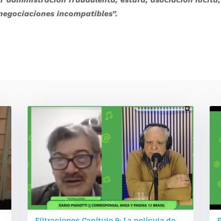
negociaciones incompatibles”.
Filtraciones Capítulo 9: La película de
F