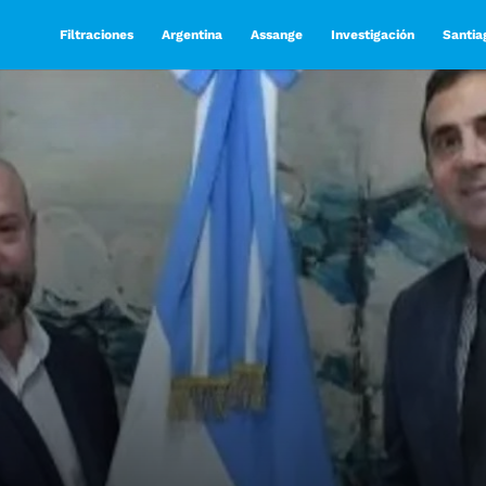
Filtraciones
Argentina
Assange
Investigación
Santia